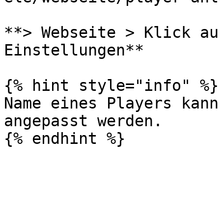
**> Webseite > Klick auf
Einstellungen**

{% hint style="info" %}

Name eines Players kann
angepasst werden.
