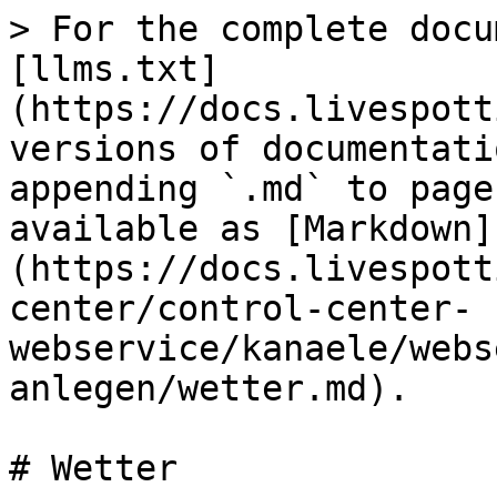
> For the complete docu
[llms.txt]
(https://docs.livespott
versions of documentati
appending `.md` to page
available as [Markdown]
(https://docs.livespott
center/control-center-
webservice/kanaele/webs
anlegen/wetter.md).

# Wetter
