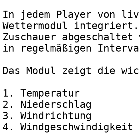
In jedem Player von liv
Wettermodul integriert.
Zuschauer abgeschaltet 
in regelmäßigen Interva
Das Modul zeigt die wic
1. Temperatur

2. Niederschlag

3. Windrichtung

4. Windgeschwindigkeit
