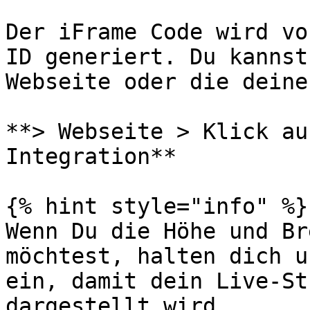
Der iFrame Code wird vo
ID generiert. Du kannst
Webseite oder die deine
**> Webseite > Klick auf
Integration**

{% hint style="info" %}

Wenn Du die Höhe und Br
möchtest, halten dich u
ein, damit dein Live-St
dargestellt wird.
