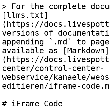
> For the complete docu
[llms.txt]
(https://docs.livespott
versions of documentati
appending `.md` to page
available as [Markdown]
(https://docs.livespott
center/control-center-
webservice/kanaele/webs
editieren/iframe-code.md
# iFrame Code
