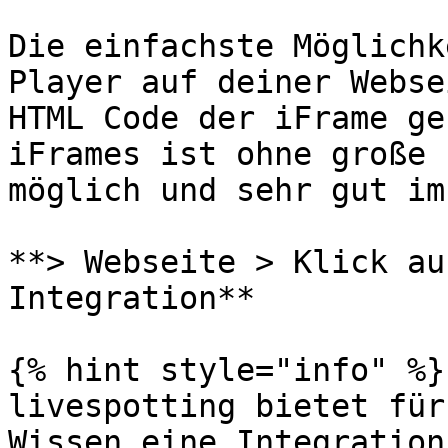
Die einfachste Möglichk
Player auf deiner Webse
HTML Code der iFrame ge
iFrames ist ohne große 
möglich und sehr gut im
**> Webseite > Klick auf
Integration**

{% hint style="info" %}

livespotting bietet für
Wissen eine Integration