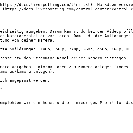
https://docs.livespotting.com/llms.txt). Markdown versio
](https://docs.livespotting.com/control-center/control-c
eichzeitig ausgeben. Darum kannst du bei den Videoprofil
ch Kamerahersteller variieren. Damit du die Auflösungen 
tung von deiner Kamera.

zte Auflösungen: 180p, 240p, 270p, 360p, 450p, 460p, HD 
resse bzw den Streaming Kanal deiner Kamera eintragen.

mera vergeben. Informationen zum Kamera anlegen findest 
ameras/kamera-anlegen).

ich angepasst werden.

*

empfehlen wir ein hohes und ein niedriges Profil für das