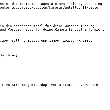
ns of documentation pages are available by appending 
enter-webservice/quellen/kameras/untitled-13/video-
en den passenden Kanal für deine Wunschauflösung 
und Verzeichnisse für deine Kamera findest informiert 
720p, Full-HD 1080p, QHD 1440p, 1920p, 4K 2160p

du [hier]
 Live-Streaming mit adaptiver Bitrate zu verwenden.
