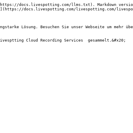
https://docs.livespotting.com/llms.txt). Markdown versio
](https://docs.livespotting.com/livespotting.com/livespo
ngstarke Lösung. Besuchen Sie unser Webseite um mehr übe
ivesptting Cloud Recording Services  gesammelt.&#x20;
