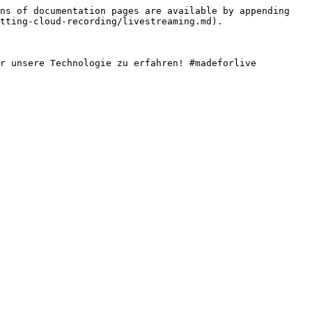
ns of documentation pages are available by appending 
tting-cloud-recording/livestreaming.md).

r unsere Technologie zu erfahren! #madeforlive
