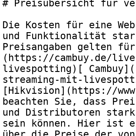
# Preisübersicht für ve
Die Kosten für eine Web
und Funktionalität star
Preisangaben gelten für
(https://cambuy.de/live
livespotting)[ Cambuy](
streaming-mit-livespott
[Hikvision](https://www
beachten Sie, dass Prei
und Distributoren stark
sein können. Hier ist e
über die Preise der von