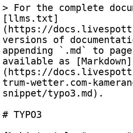
> For the complete docu
[llms.txt]
(https://docs.livespott
versions of documentati
appending `.md` to page
available as [Markdown]
(https://docs.livespott
trum-wetter.com-kameran
snippet/typo3.md).

# TYPO3
