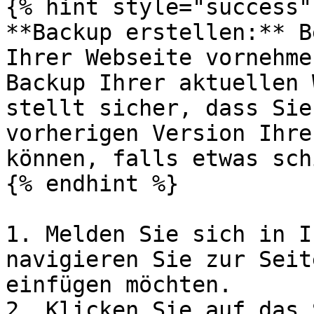
{% hint style="success" 
**Backup erstellen:** B
Ihrer Webseite vornehme
Backup Ihrer aktuellen 
stellt sicher, dass Sie
vorherigen Version Ihre
können, falls etwas sch
{% endhint %}

1. Melden Sie sich in I
navigieren Sie zur Seit
einfügen möchten.

2. Klicken Sie auf das 