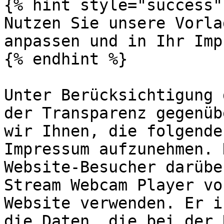
{% hint style="success" 
Nutzen Sie unsere Vorla
anpassen und in Ihr Imp
{% endhint %}

Unter Berücksichtigung 
der Transparenz gegenüb
wir Ihnen, die folgende
Impressum aufzunehmen. 
Website-Besucher darübe
Stream Webcam Player vo
Website verwenden. Er i
die Daten, die bei der 